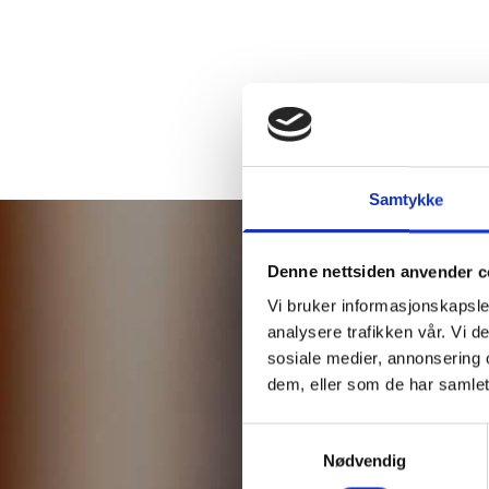
Samtykke
Denne nettsiden anvender c
Vi bruker informasjonskapsler
analysere trafikken vår. Vi 
sosiale medier, annonsering 
dem, eller som de har samlet
Samtykkevalg
Nødvendig
Her finner 