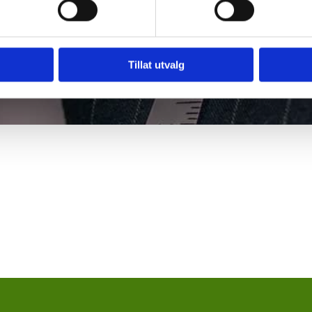
Tillat utvalg