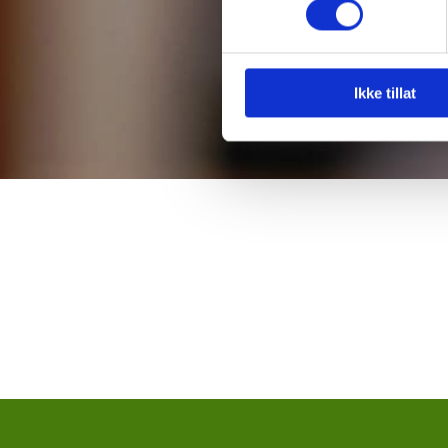
Ikke tillat