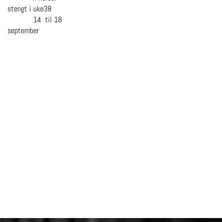
stengt i uke38
14 til 18
september