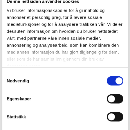
Denne nettsiden anvender cookies
Vi bruker informasjonskapsler for å gi innhold og
annonser et personlig preg, for å levere sosiale
mediefunksjoner og for å analysere trafikken vår. Vi deler
dessuten informasjon om hvordan du bruker nettstedet
vårt, med partnerne våre innen sosiale medier,
annonsering og analysearbeid, som kan kombinere den
med annen informasjon du har gjort tilgjengelig for dem,
eller som de har samlet inn gjennom din bruk av
tjenestene deres.
Samtykkevalg
Nødvendig
BABY PANDA
kr 99,00
Egenskaper
Statistikk