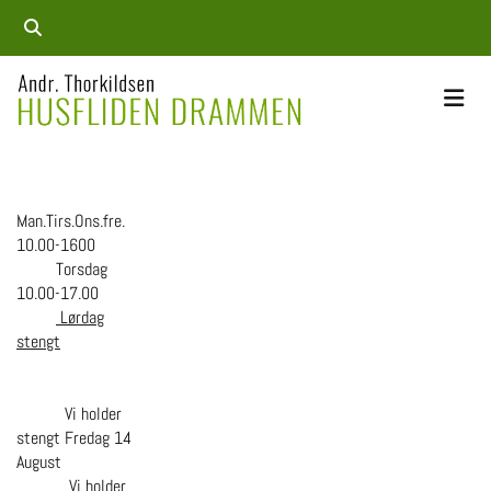
Man.Tirs.Ons.fre.
10.00-1600
Torsdag
10.00-17.00
Lørdag
stengt
Vi holder
stengt Fredag 14
August
Vi holder