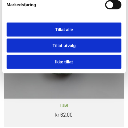
Markedsføring
Tillat alle
Tillat utvalg
Ikke tillat
TUMI
kr 62,00